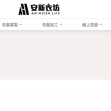
衣服客製
衣服加工
線上型錄