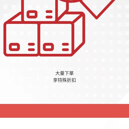
大量下單
享特殊折扣