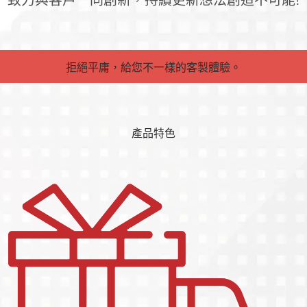
致力與客戶一同創新，持續更新想法創造不可能!
拒絕平庸，給您不一樣的客製體驗。
產品特色