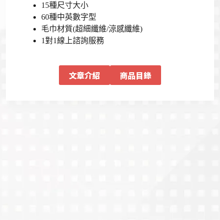
15種尺寸大小
60種中英數字型
毛巾材質(超細纖維/涼感纖維)
1對1線上諮詢服務
文章介紹
商品目錄