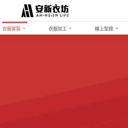
衣服客製
衣服加工
線上型錄