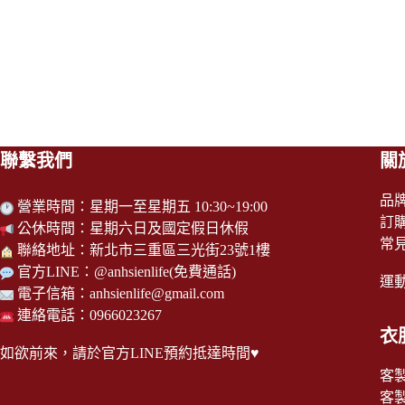
聯繫我們
關
品
營業時間：星期一至星期五 10:30~19:00
訂
公休時間：星期六日及國定假日休假
常
聯絡地址：新北市三重區三光街23號1樓
官方LINE：
@anhsienlife
(免費通話)
運
電子信箱：
anhsienlife@gmail.com
連絡電話：0966023267
衣
如欲前來，請於
官方LINE
預約抵達時間♥
客
客