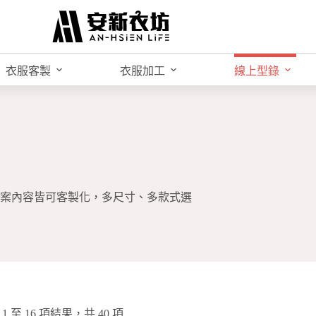
衣服客製
衣服加工
線上型錄
案內容皆可客製化，多尺寸、多款式選
1 至 16 項結果，共 40 項