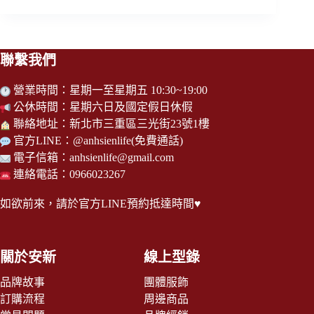
聯繫我們
營業時間：星期一至星期五 10:30~19:00
公休時間：星期六日及國定假日休假
聯絡地址：新北市三重區三光街23號1樓
官方LINE：
@anhsienlife
(免費通話)
電子信箱：
anhsienlife@gmail.com
連絡電話：0966023267
如欲前來，請於
官方LINE
預約抵達時間♥
關於安新
線上型錄
品牌故事
團體服飾
訂購流程
周邊商品