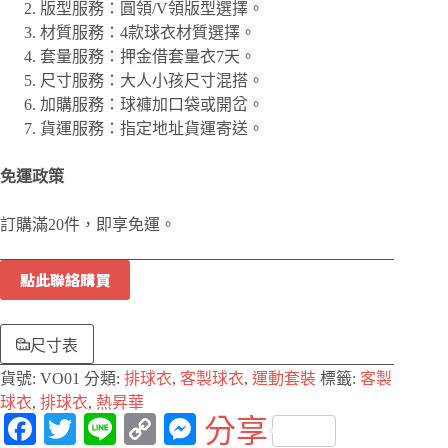
版型服務：圓領/V領版型選擇。
材質服務：4款球衣材質選擇。
套量服務：押金借套量衣7天。
尺寸服務：大人小孩尺寸混搭。
加購服務：球褲加口袋或開岔。
貨運服務：指定地址貨運寄送。
免運政策
訂購滿20件，即享免運。
點此聯絡購買
尺寸表
貨號:
VO01
分類:
排球衣
,
客製球衣
,
運動套裝
標籤:
客製
球衣
,
排球衣
,
熱昇華
Fa
T
Li
C
M
分享