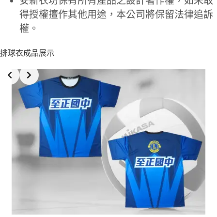
安新衣坊保有所有產品之設計著作權，如未取
得授權擅作其他用途，本公司將保留法律追訴
權。
排球衣成品展示
Slide 5 of 5