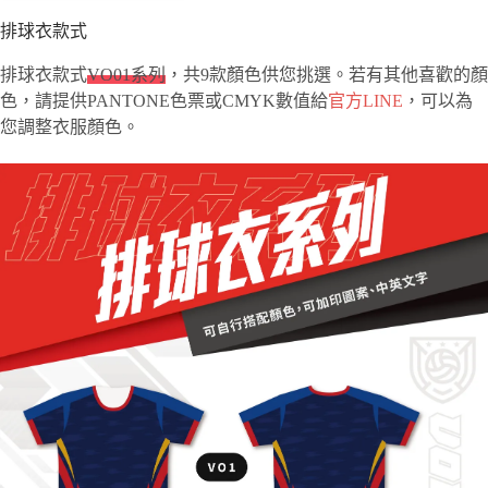
排球衣款式
排球衣款式
VO01系列
，共9款顏色供您挑選。若有其他喜歡的顏
色，請提供PANTONE色票或CMYK數值給
官方LINE
，可以為
您調整衣服顏色。