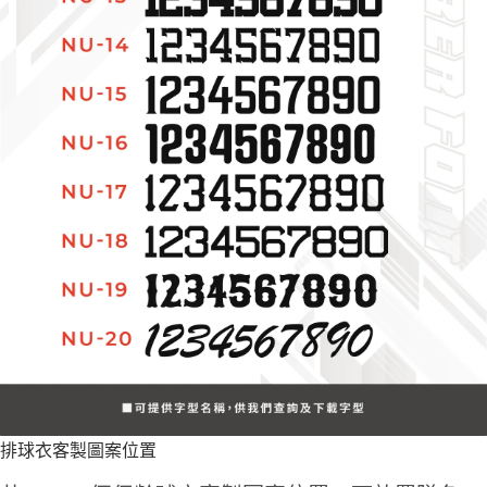
排球衣客製圖案位置