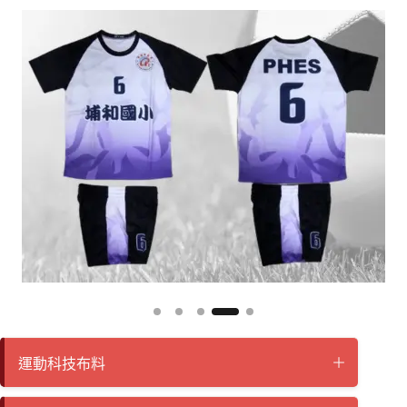
運動科技布料