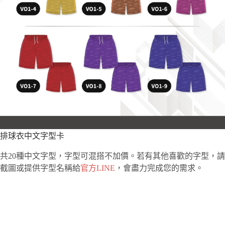
排球衣中文字型卡
共20種中文字型，字型可混搭不加價。若有其他喜歡的字型，請
截圖或提供字型名稱給
官方LINE
，會盡力完成您的需求。