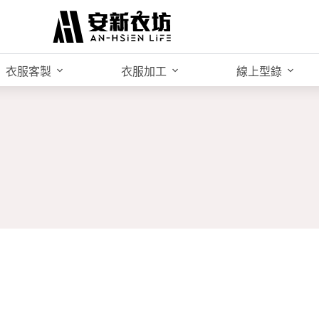
衣服客製
衣服加工
線上型錄