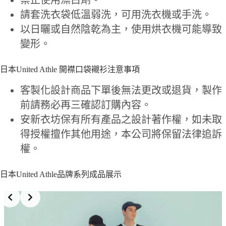
禁止使用漂白劑。
請套洗衣袋低溫弱洗，可用洗衣機或手洗。
以日曬或自然陰乾為主，使用烘衣機可能導致
變形。
日本United Athle 開襟口袋襯衫注意事項
客製化設計商品下單後無法更改或退貨，製作
前請務必再三確認訂購內容。
安新衣坊保有所有產品之設計著作權，如未取
得授權擅作其他用途，本公司將保留法律追訴
權。
日本United Athle品牌系列成品展示
Slide 4 of 7