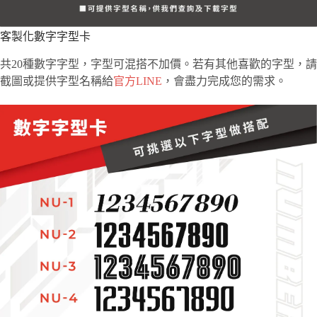
客製化數字字型卡
共20種數字字型，字型可混搭不加價。若有其他喜歡的字型，請
截圖或提供字型名稱給
官方LINE
，會盡力完成您的需求。