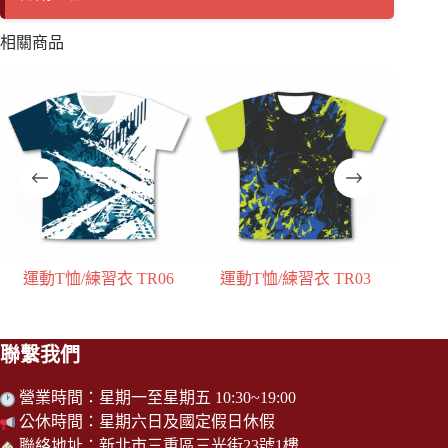
相關商品
運動T恤/練習衣 TR03
運動T恤/練習衣 TR05
KY
聯繫我們
營業時間：星期一至星期五 10:30~19:00
公休時間：星期六日及國定假日休假
聯絡地址：新北市三重區三光街23號1樓