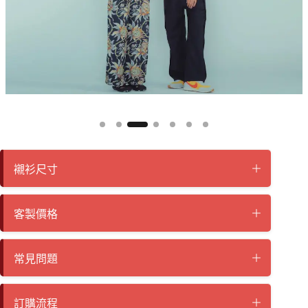
襯衫尺寸
客製價格
常見問題
訂購流程