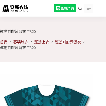
跳
免費諮詢
至
主
要
內
容
運動T恤/練習衣 TR20
首頁
客製球衣
運動上衣
運動T恤/練習衣
運動T恤/練習衣 TR20