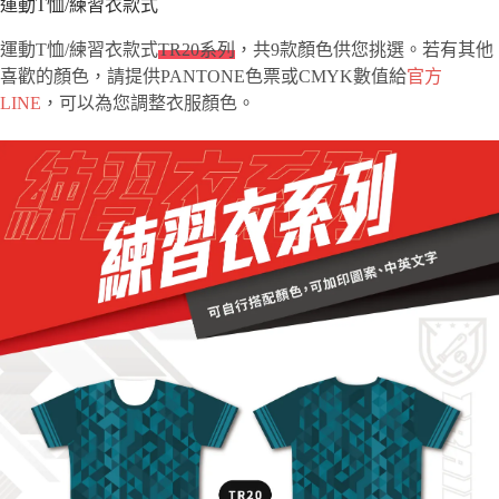
運動T恤/練習衣款式
運動T恤/練習衣款式
TR20系列
，共9款顏色供您挑選。若有其他
喜歡的顏色，請提供PANTONE色票或CMYK數值給
官方
LINE
，可以為您調整衣服顏色。