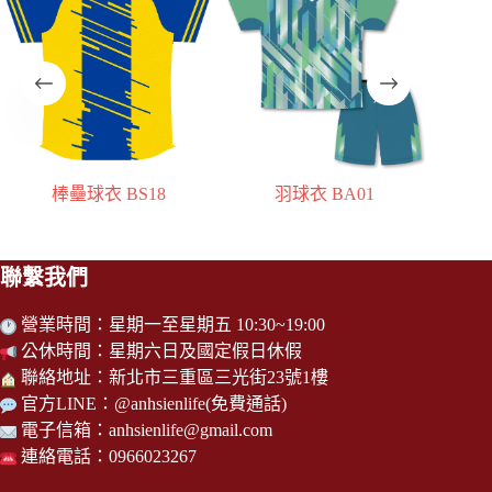
羽球衣 BA01
排球衣 VO01
聯繫我們
營業時間：星期一至星期五 10:30~19:00
公休時間：星期六日及國定假日休假
聯絡地址：新北市三重區三光街23號1樓
官方LINE：
@anhsienlife
(免費通話)
電子信箱：
anhsienlife@gmail.com
連絡電話：0966023267