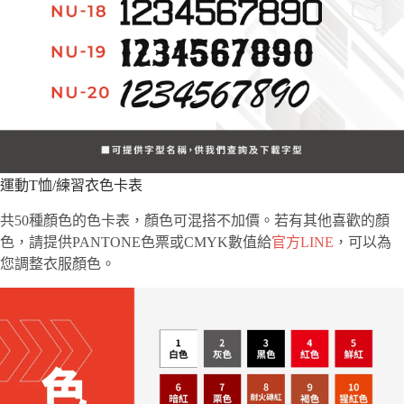
運動T恤/練習衣色卡表
共50種顏色的色卡表，顏色可混搭不加價。若有其他喜歡的顏
色，請提供PANTONE色票或CMYK數值給
官方LINE
，可以為
您調整衣服顏色。