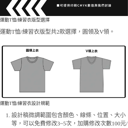
運動T恤/練習衣版型選擇
運動T恤/練習衣版型共2款選擇，圓領及V領。
運動T恤/練習衣設計規範
設計稿微調範圍包含顏色、線條、位置、大小
等，可以免費修改3~5次，加購修改次數100元/