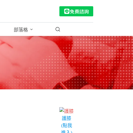
免費諮詢
部落格
護膝
(點我
進入)