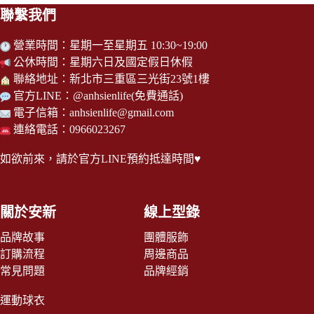
聯繫我們
營業時間：星期一至星期五 10:30~19:00
公休時間：星期六日及國定假日休假
聯絡地址：新北市三重區三光街23號1樓
官方LINE：
@anhsienlife
(免費通話)
電子信箱：
anhsienlife@gmail.com
連絡電話：0966023267
如欲前來，請於
官方LINE
預約抵達時間♥
關於安新
線上型錄
品牌故事
團體服飾
訂購流程
周邊商品
常見問題
品牌經銷
運動球衣