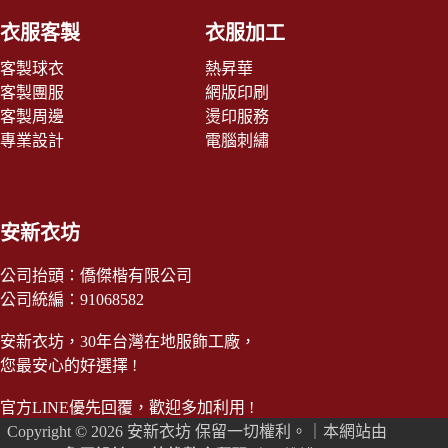
衣服客製
衣服加工
客製球衣
熱昇華
客製團服
網版印刷
客製周邊
燙印服務
專業設計
電腦刺繡
安新衣坊
公司抬頭：僑傑楷有限公司
公司統編：91068582
安新衣坊，30年台灣在地服飾工廠，
您最安心的好選擇 !
官方LINE
優先回覆，歡迎多加利用 !
Copyright © 2026 安新衣坊 保留一切權利。｜本網站由