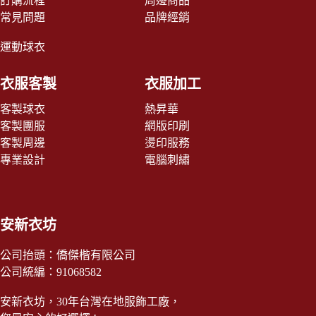
訂購流程
周邊商品
常見問題
品牌經銷
運動球衣
衣服客製
衣服加工
客製球衣
熱昇華
客製團服
網版印刷
客製周邊
燙印服務
專業設計
電腦刺繡
安新衣坊
公司抬頭：僑傑楷有限公司
公司統編：91068582
安新衣坊，30年台灣在地服飾工廠，