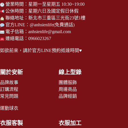
營業時間：星期一至星期五 10:30~19:00
公休時間：星期六日及國定假日休假
聯絡地址：新北市三重區三光街23號1樓
官方LINE：
@anhsienlife
(免費通話)
電子信箱：
anhsienlife@gmail.com
連絡電話：0966023267
如欲前來，請於
官方LINE
預約抵達時間♥
關於安新
線上型錄
品牌故事
團體服飾
訂購流程
周邊商品
常見問題
品牌經銷
運動球衣
衣服客製
衣服加工