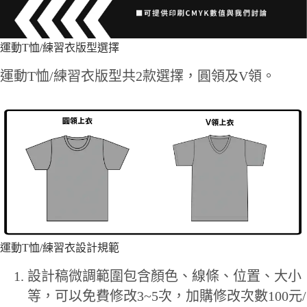
運動T恤/練習衣版型選擇
運動T恤/練習衣版型共2款選擇，圓領及V領。
運動T恤/練習衣設計規範
設計稿微調範圍包含顏色、線條、位置、大小
等，可以免費修改3~5次，加購修改次數100元/