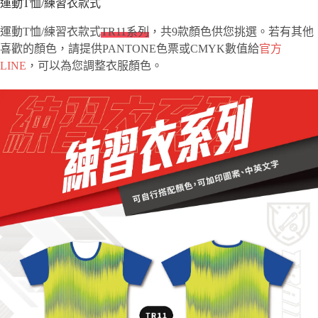
運動T恤/練習衣款式
運動T恤/練習衣款式
TR11系列
，共9款顏色供您挑選。若有其他
喜歡的顏色，請提供PANTONE色票或CMYK數值給
官方
LINE
，可以為您調整衣服顏色。