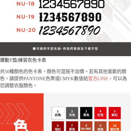
運動T恤/練習衣色卡表
共50種顏色的色卡表，顏色可混搭不加價。若有其他喜歡的顏
色，請提供PANTONE色票或CMYK數值給
官方LINE
，可以為
您調整衣服顏色。