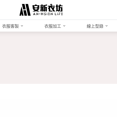
衣服客製
衣服加工
線上型錄