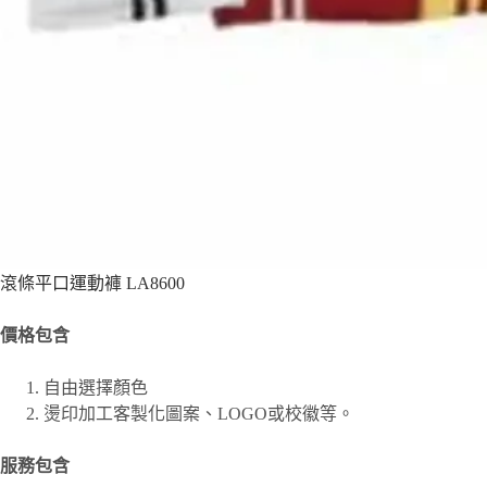
滾條平口運動褲 LA8600
價格包含
自由選擇顏色
燙印加工客製化圖案、
LOGO或校徽等。
服務包含