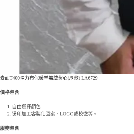
素面T400彈力布保暖羊羔絨背心(厚款) LA6729
價格包含
自由選擇顏色
燙印加工客製化圖案、
LOGO或校徽等。
服務包含