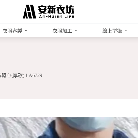
衣服客製
衣服加工
線上型錄
心(厚款) LA6729