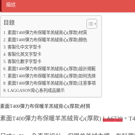
ok
r
Li
ng
描述
nk
er
目錄
素面T400彈力布保暖羊羔絨背心(厚款)材質
素面T400彈力布保暖羊羔絨背心(厚款)顏色
客製化中文字型卡
客製化英文字型卡
客製化數字字型卡
素面T400彈力布保暖羊羔絨背心(厚款)設計規範
素面T400彈力布保暖羊羔絨背心(厚款)如何洗滌
素面T400彈力布保暖羊羔絨背心(厚款)注意事項
LAGGASON背心系列成品展示
素面T400彈力布保暖羊羔絨背心(厚款)材質
素面T400彈力布保暖羊羔絨背心(厚款)
LA6729
。T