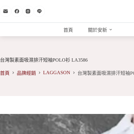
跳
至
主
要
首頁
關於安新
內
容
台灣製素面吸濕排汗短袖POLO衫 LA3586
LAGGASON
首頁
品牌經銷
台灣製素面吸濕排汗短袖POL