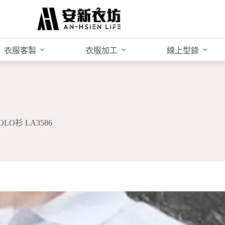
衣服客製
衣服加工
線上型錄
O衫 LA3586