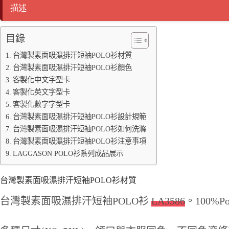
ok
r
Li
ng
描述
nk
er
目錄
台灣製素面吸濕排汗短袖POLO衫材質
台灣製素面吸濕排汗短袖POLO衫顏色
客製化中文字型卡
客製化英文字型卡
客製化數字字型卡
台灣製素面吸濕排汗短袖POLO衫設計規範
台灣製素面吸濕排汗短袖POLO衫如何洗滌
台灣製素面吸濕排汗短袖POLO衫注意事項
LAGGASON POLO衫系列成品展示
台灣製素面吸濕排汗短袖POLO衫材質
台灣製素面吸濕排汗短袖POLO衫
LA3586
。100%P