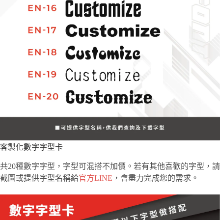
客製化數字字型卡
共20種數字字型，字型可混搭不加價。若有其他喜歡的字型，請
截圖或提供字型名稱給
官方LINE
，會盡力完成您的需求。