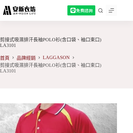
跳
免費諮詢
至
主
要
內
容
剪接式吸濕排汗長袖POLO衫(含口袋、袖口束口)
LA3101
LAGGASON
首頁
品牌經銷
剪接式吸濕排汗長袖POLO衫(含口袋、袖口束口)
LA3101