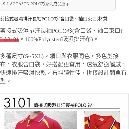
LAGGASON POLO衫系列成品展示
剪接式吸濕排汗長袖POLO衫(含口袋、袖口束口)材質
剪接式吸濕排汗長袖POLO衫(含口袋、袖口束口)
LA3101
。100%Polyester(吸濕排汗布)。
多種尺寸(S~5XL)。領口與衣服同色，多色剪接
布，衣服含口袋，好搭配更實用。透氣舒適觸感，
快速排汗吸濕快乾，布料彈性佳，拼接設計簡單有
型。