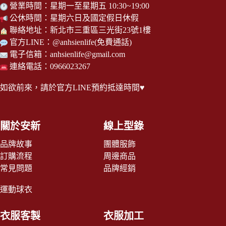
營業時間：星期一至星期五 10:30~19:00
公休時間：星期六日及國定假日休假
聯絡地址：新北市三重區三光街23號1樓
官方LINE：
@anhsienlife
(免費通話)
電子信箱：
anhsienlife@gmail.com
連絡電話：0966023267
如欲前來，請於
官方LINE
預約抵達時間♥
關於安新
線上型錄
品牌故事
團體服飾
訂購流程
周邊商品
常見問題
品牌經銷
運動球衣