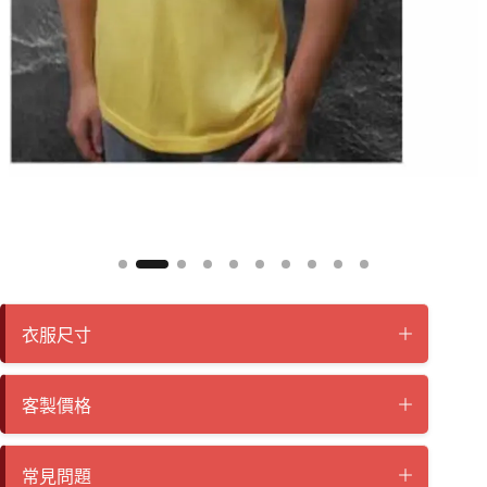
衣服尺寸
客製價格
常見問題