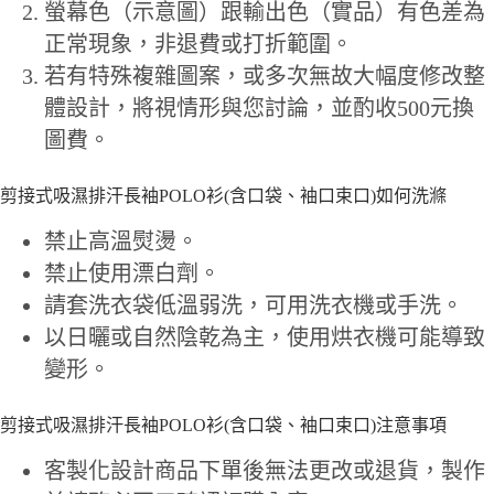
螢幕色（示意圖）跟輸出色（實品）有色差為
正常現象，非退費或打折範圍。
若有特殊複雜圖案，或多次無故大幅度修改整
體設計，將視情形與您討論，並酌收500元換
圖費。
剪接式吸濕排汗長袖POLO衫(含口袋、袖口束口)如何洗滌
禁止高溫熨燙。
禁止使用漂白劑。
請套洗衣袋低溫弱洗，可用洗衣機或手洗。
以日曬或自然陰乾為主，使用烘衣機可能導致
變形。
剪接式吸濕排汗長袖POLO衫(含口袋、袖口束口)注意事項
客製化設計商品下單後無法更改或退貨，製作