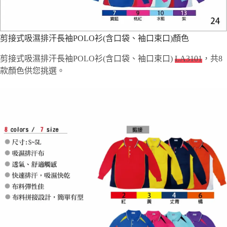
剪接式吸濕排汗長袖POLO衫(含口袋、袖口束口)顏色
剪接式吸濕排汗長袖POLO衫(含口袋、袖口束口)
LA3101
，共8
款顏色供您挑選。