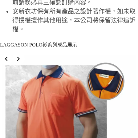
前請務必再三確認訂購內容。
安新衣坊保有所有產品之設計著作權，如未取
得授權擅作其他用途，本公司將保留法律追訴
權。
LAGGASON POLO衫系列成品展示
Slide 3 of 10