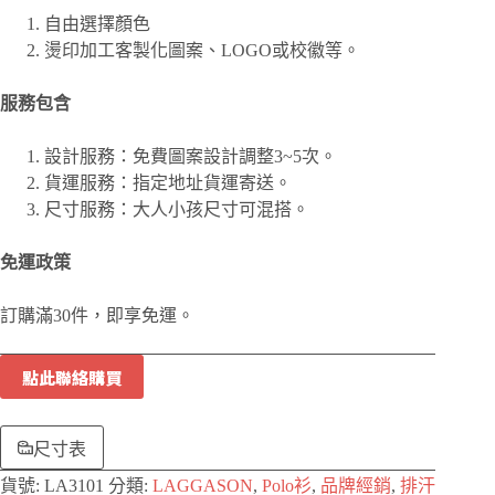
自由選擇顏色
燙印加工客製化圖案、
LOGO或校徽等。
服務包含
設計服務：免費圖案設計調整3~5次。
貨運服務：指定地址貨運寄送。
尺寸服務：大人小孩尺寸可混搭。
免運政策
訂購滿30件，即享免運。
點此聯絡購買
尺寸表
貨號:
LA3101
分類:
LAGGASON
,
Polo衫
,
品牌經銷
,
排汗