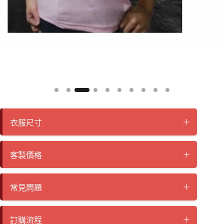
衣服尺寸
客製價格
常見問題
訂購流程