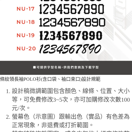
條紋領長袖POLO衫(含口袋、袖口束口)設計規範
設計稿微調範圍包含顏色、線條、位置、大小
等，可免費修改3~5次，亦可加購修改次數100
元/次。
螢幕色（示意圖）跟輸出色（實品）有色差為
正常現象，非退費或打折範圍。