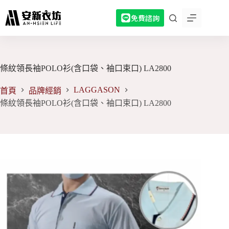
跳
免費諮詢
至
主
要
內
容
條紋領長袖POLO衫(含口袋、袖口束口) LA2800
LAGGASON
首頁
品牌經銷
條紋領長袖POLO衫(含口袋、袖口束口) LA2800