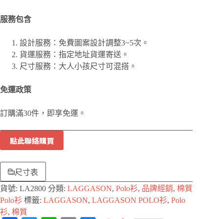
服務包含
設計服務：免費圖案設計調整3~5次。
貨運服務：指定地址貨運寄送。
尺寸服務：大人小孩尺寸可混搭。
免運政策
訂購滿30件，即享免運。
點此聯絡購買
尺寸表
貨號:
LA2800
分類:
LAGGASON
,
Polo衫
,
品牌經銷
,
棉質
Polo衫
標籤:
LAGGASON
,
LAGGASON POLO衫
,
Polo
衫
,
棉質