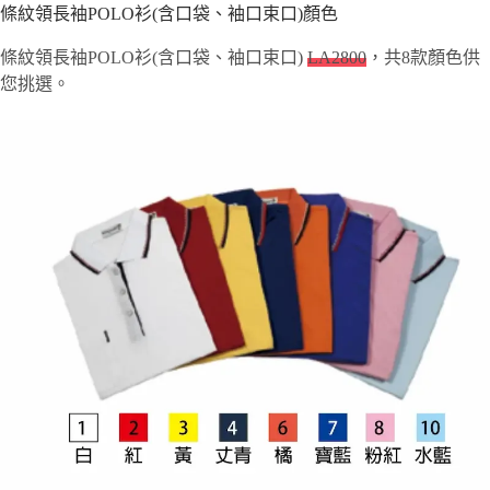
條紋領長袖POLO衫(含口袋、袖口束口)顏色
條紋領長袖POLO衫(含口袋、袖口束口)
LA2800
，共8款顏色供
您挑選。