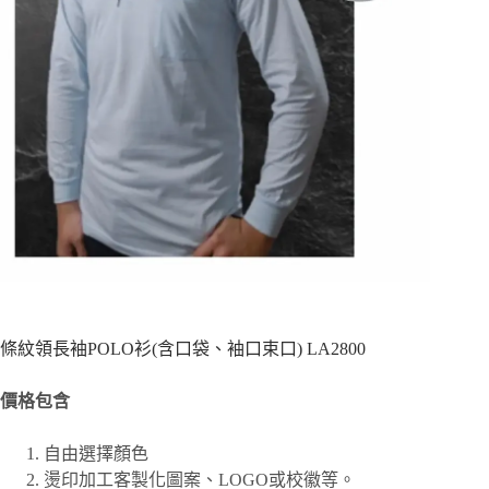
條紋領長袖POLO衫(含口袋、袖口束口) LA2800
價格包含
自由選擇顏色
燙印加工客製化圖案、
LOGO或校徽等。