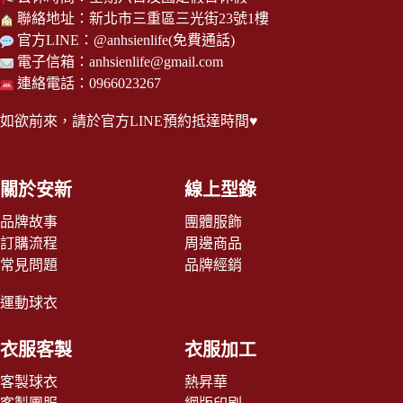
聯絡地址：新北市三重區三光街23號1樓
官方LINE：
@anhsienlife
(免費通話)
電子信箱：
anhsienlife@gmail.com
連絡電話：0966023267
如欲前來，請於
官方LINE
預約抵達時間♥
關於安新
線上型錄
品牌故事
團體服飾
訂購流程
周邊商品
常見問題
品牌經銷
運動球衣
衣服客製
衣服加工
客製球衣
熱昇華