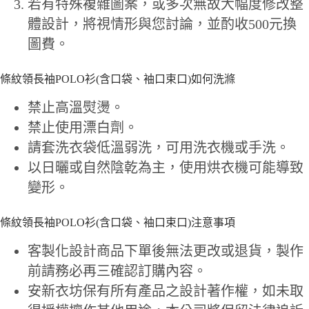
若有特殊複雜圖案，或多次無故大幅度修改整
體設計，將視情形與您討論，並酌收500元換
圖費。
條紋領長袖POLO衫(含口袋、袖口束口)如何洗滌
禁止高溫熨燙。
禁止使用漂白劑。
請套洗衣袋低溫弱洗，可用洗衣機或手洗。
以日曬或自然陰乾為主，使用烘衣機可能導致
變形。
條紋領長袖POLO衫(含口袋、袖口束口)注意事項
客製化設計商品下單後無法更改或退貨，製作
前請務必再三確認訂購內容。
安新衣坊保有所有產品之設計著作權，如未取