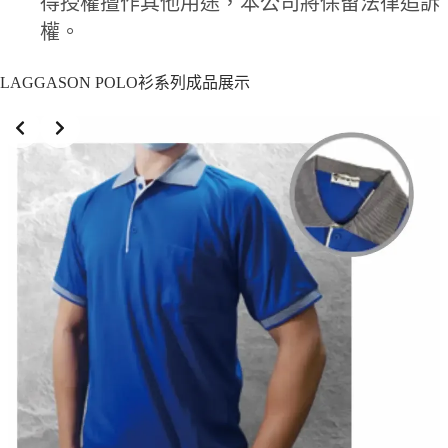
得授權擅作其他用途，本公司將保留法律追訴
權。
LAGGASON POLO衫系列成品展示
Slide 4 of 10