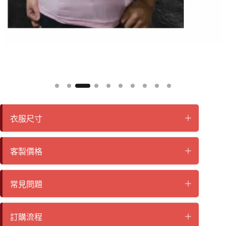
衣服尺寸
客製價格
常見問題
訂購流程