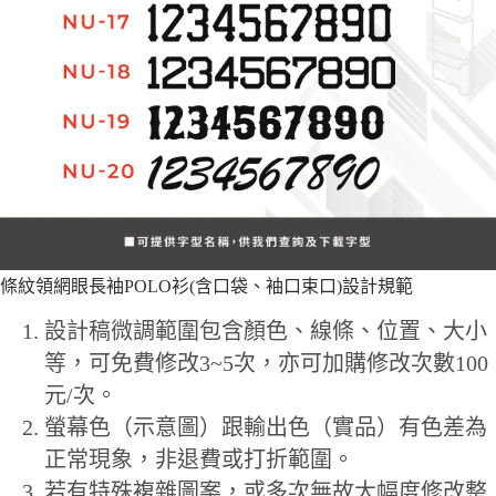
條紋領網眼長袖POLO衫(含口袋、袖口束口)設計規範
設計稿微調範圍包含顏色、線條、位置、大小
等，可免費修改3~5次，亦可加購修改次數100
元/次。
螢幕色（示意圖）跟輸出色（實品）有色差為
正常現象，非退費或打折範圍。
若有特殊複雜圖案，或多次無故大幅度修改整