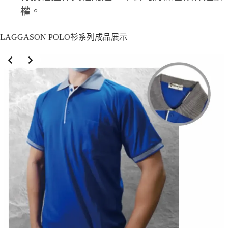
權。
LAGGASON POLO衫系列成品展示
Slide 4 of 10