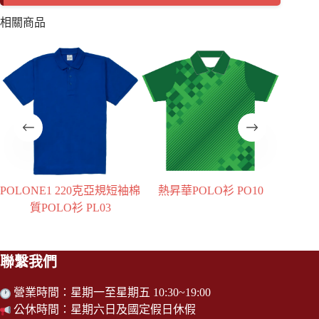
相關商品
克亞規短袖棉
熱昇華POLO衫 PO10
熱昇華POLO衫 PO07
03
聯繫我們
營業時間：星期一至星期五 10:30~19:00
公休時間：星期六日及國定假日休假