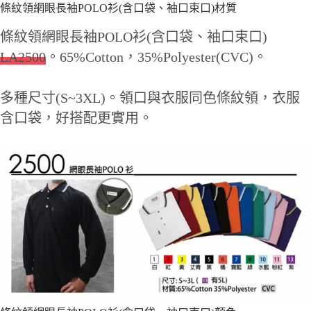
條紋領網眼長袖POLO衫(含口袋、袖口束口)材質
條紋領網眼長袖POLO衫(含口袋、袖口束口)
LA2500
。65%Cotton，35%Polyester(CVC)。
多種尺寸(S~3XL)。領口與衣服同色條紋領，衣服
含口袋，好搭配更實用。