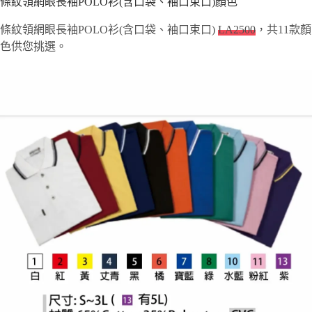
條紋領網眼長袖POLO衫(含口袋、袖口束口)顏色
條紋領網眼長袖POLO衫(含口袋、袖口束口)
LA2500
，共11款顏
色供您挑選。