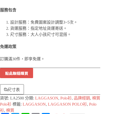
服務包含
設計服務：免費圖案設計調整3~5次。
貨運服務：指定地址貨運寄送。
尺寸服務：大人小孩尺寸可混搭。
免運政策
訂購滿30件，即享免運。
點此聯絡購買
尺寸表
貨號:
LA2500
分類:
LAGGASON
,
Polo衫
,
品牌經銷
,
棉質
Polo衫
標籤:
LAGGASON
,
LAGGASON POLO衫
,
Polo
衫
,
棉質