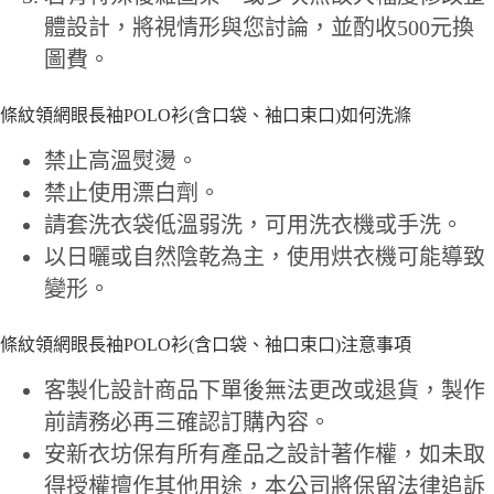
體設計，將視情形與您討論，並酌收500元換
圖費。
條紋領網眼長袖POLO衫(含口袋、袖口束口)如何洗滌
禁止高溫熨燙。
禁止使用漂白劑。
請套洗衣袋低溫弱洗，可用洗衣機或手洗。
以日曬或自然陰乾為主，使用烘衣機可能導致
變形。
條紋領網眼長袖POLO衫(含口袋、袖口束口)注意事項
客製化設計商品下單後無法更改或退貨，製作
前請務必再三確認訂購內容。
安新衣坊保有所有產品之設計著作權，如未取
得授權擅作其他用途，本公司將保留法律追訴