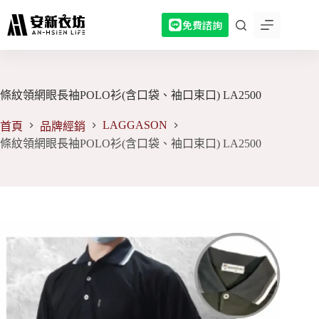
跳
免費諮詢
至
主
要
內
容
條紋領網眼長袖POLO衫(含口袋、袖口束口) LA2500
LAGGASON
首頁
品牌經銷
條紋領網眼長袖POLO衫(含口袋、袖口束口) LA2500