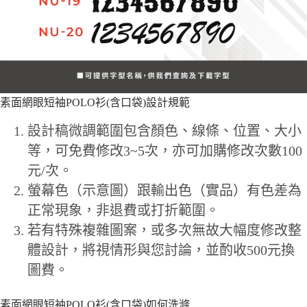
素面網眼短袖POLO衫(含口袋)設計規範
設計稿微調範圍包含顏色、線條、位置、大小
等，可免費修改3~5次，亦可加購修改次數100
元/次。
螢幕色（示意圖）跟輸出色（實品）有色差為
正常現象，非退費或打折範圍。
若有特殊複雜圖案，或多次無故大幅度修改整
體設計，將視情形與您討論，並酌收500元換
圖費。
素面網眼短袖POLO衫(含口袋)如何洗滌