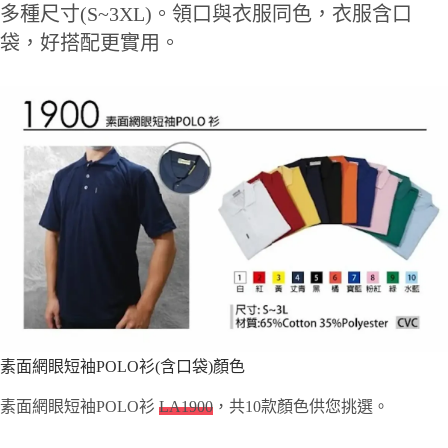
多種尺寸(S~3XL)。領口與衣服同色，衣服含口
袋，好搭配更實用。
素面網眼短袖POLO衫(含口袋)顏色
素面網眼短袖POLO衫
LA1900
，共10款顏色供您挑選。