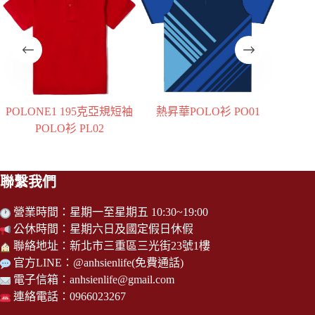
袖
熱昇華POLO衫 PO01
熱昇華POLO衫 PO16
熱
聯繫我們
營業時間：星期一至星期五 10:30~19:00
公休時間：星期六日及國定假日休假
聯絡地址：新北市三重區三光街23號1樓
官方LINE：
@anhsienlife
(免費通話)
電子信箱：
anhsienlife@gmail.com
連絡電話：0966023267