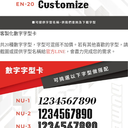
客製化數字字型卡
共20種數字字型，字型可混搭不加價。若有其他喜歡的字型，請
截圖或提供字型名稱給
官方LINE
，會盡力完成您的需求。