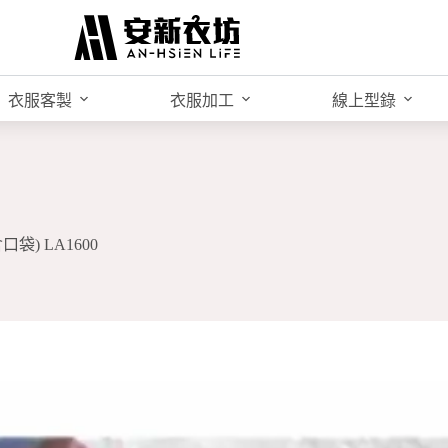
衣服客製
衣服加工
線上型錄
袋) LA1600