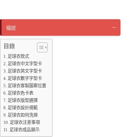
ce
wi
ne
op
es
bo
tte
y
se
ok
r
Li
ng
描述
nk
er
目錄
足球衣款式
足球衣中文字型卡
足球衣英文字型卡
足球衣數字字型卡
足球衣客製圖案位置
足球衣色卡表
足球衣版型選擇
足球衣設計規範
足球衣如何洗滌
足球衣注意事項
足球衣成品展示