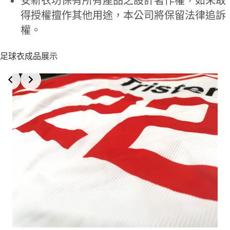
安新衣坊保有所有產品之設計著作權，如未取
得授權擅作其他用途，本公司將保留法律追訴
權。
足球衣成品展示
Slide 4 of 5