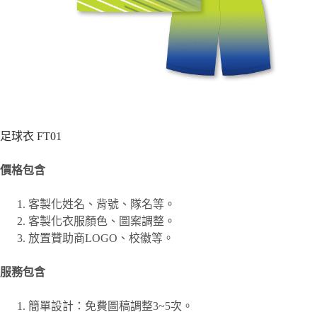
足球衣 FT01
價格包含
客製化姓名、背號、隊名等。
客製化衣服顏色、圖案調整。
放置贊助商LOGO、校徽等。
服務包含
簡單設計：免費圖稿調整3~5次。