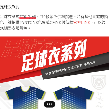
足球衣款式
足球衣款式
FT01系列
，共9款顏色供您挑選。若有其他喜歡的顏
色，請提供PANTONE色票或CMYK數值給
官方LINE
，可以為
您調整衣服顏色。