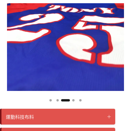
運動科技布料