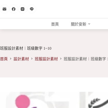
跳
至
主
要
首頁
關於安新
內
容
班服設計素材︱班級數字 1~10
首頁
設計素材
班服設計素材
班服設計素材︱班級數字 1