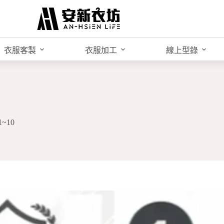
衣服客製
衣服加工
線上型錄
~10