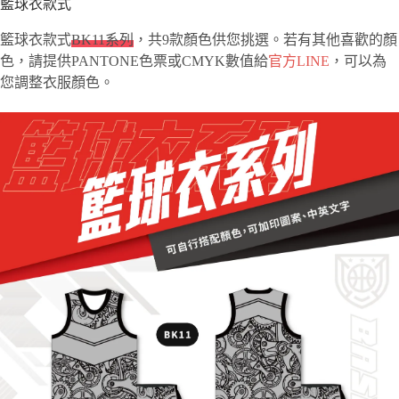
籃球衣款式
籃球衣款式
BK11系列
，共9款顏色供您挑選。若有其他喜歡的顏
色，請提供PANTONE色票或CMYK數值給
官方LINE
，可以為
您調整衣服顏色。