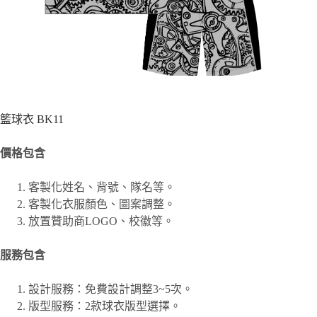
籃球衣 BK11
價格包含
客製化姓名、背號、隊名等。
客製化衣服顏色、圖案調整。
放置贊助商LOGO、校徽等。
服務包含
設計服務：免費設計調整3~5次。
版型服務：2款球衣版型選擇。