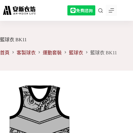
跳
免費諮詢
至
主
要
內
容
籃球衣 BK11
首頁
客製球衣
運動套裝
籃球衣
籃球衣 BK11