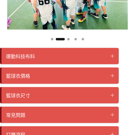
運動科技布料
籃球衣價格
籃球衣尺寸
常見問題
訂購流程