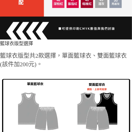
籃球衣版型選擇
籃球衣版型共2款選擇，單面籃球衣、雙面籃球衣
(該件加200元)。