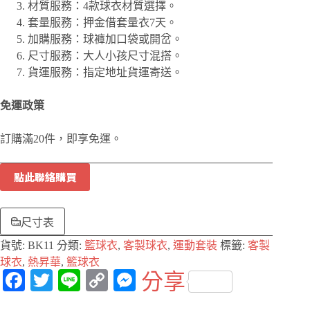
材質服務：4款球衣材質選擇。
套量服務：押金借套量衣7天。
加購服務：球褲加口袋或開岔。
尺寸服務：大人小孩尺寸混搭。
貨運服務：指定地址貨運寄送。
免運政策
訂購滿20件，即享免運。
點此聯絡購買
尺寸表
貨號:
BK11
分類:
籃球衣
,
客製球衣
,
運動套裝
標籤:
客製
球衣
,
熱昇華
,
籃球衣
Fa
T
Li
C
M
分享
ce
wi
ne
op
es