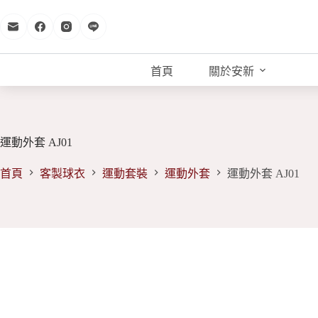
跳
至
主
要
首頁
關於安新
內
容
運動外套 AJ01
首頁
客製球衣
運動套裝
運動外套
運動外套 AJ01