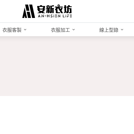
衣服客製
衣服加工
線上型錄