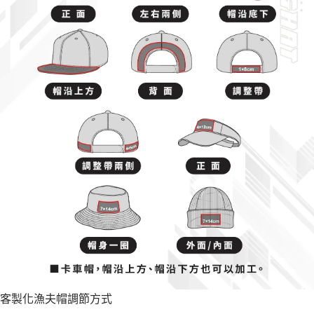
客製化漁夫帽調節方式