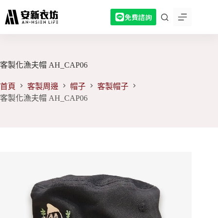
跳
免費諮詢
至
主
要
內
容
客製化漁夫帽 AH_CAP06
首頁
客製周邊
帽子
客製帽子
客製化漁夫帽 AH_CAP06