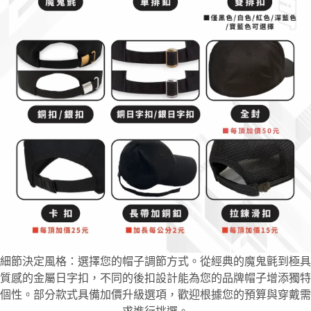
細節決定風格：選擇您的帽子調節方式。從經典的魔鬼氈到極具
質感的金屬日字扣，不同的後扣設計能為您的品牌帽子增添獨特
個性。部分款式具備加價升級選項，歡迎根據您的預算與穿戴需