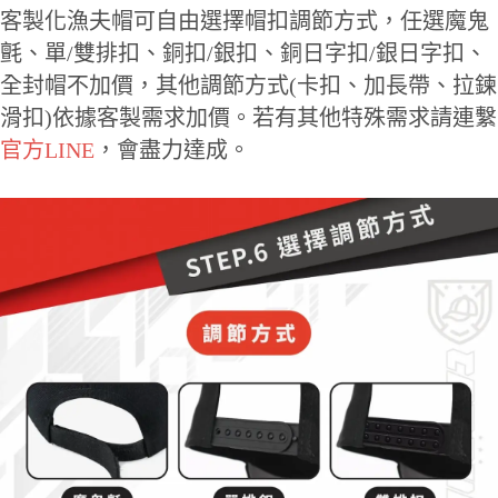
客製化漁夫帽可自由選擇帽扣調節方式，任選魔鬼
氈、單/雙排扣、銅扣/銀扣、銅日字扣/銀日字扣、
全封帽不加價，其他調節方式(卡扣、加長帶、拉鍊
滑扣)依據客製需求加價。若有其他特殊需求請連繫
官方LINE
，會盡力達成。