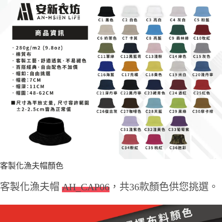
客製化漁夫帽顏色
客製化漁夫帽
AH_CAP06
，共36款顏色供您挑選。