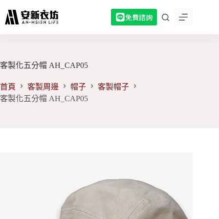
跳
免費諮詢
至
主
要
內
容
客製化五分帽 AH_CAP05
首頁
客製周邊
帽子
客製帽子
客製化五分帽 AH_CAP05