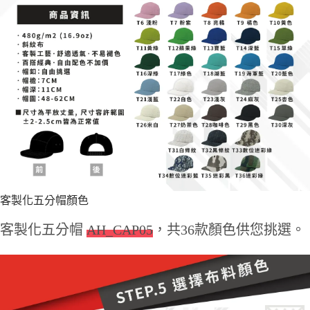
客製化五分帽顏色
客製化五分帽
AH_CAP05
，共36款顏色供您挑選。