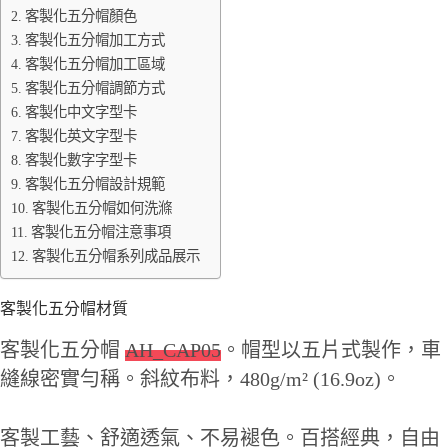
客製化五分帽顏色
客製化五分帽加工方式
客製化五分帽加工區域
客製化五分帽調節方式
客製化中文字型卡
客製化英文字型卡
客製化數字字型卡
客製化五分帽設計規範
客製化五分帽如何洗滌
客製化五分帽注意事項
客製化五分帽系列成品展示
客製化五分帽材質
客製化五分帽
AH_CAP05
。帽型以五片式製作，車
縫線密實勻稱。斜紋布料，480g/m² (16.9oz)。
客製工藝、舒適透氣、不易褪色。百搭經典，自由