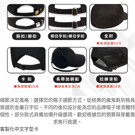
細節決定風格：選擇您的帽子調節方式。從經典的魔鬼氈到極具
質感的金屬日字扣，不同的後扣設計能為您的品牌帽子增添獨特
個性。部分款式具備加價升級選項，歡迎根據您的預算與穿戴需
求進行挑選。
客製化中文字型卡