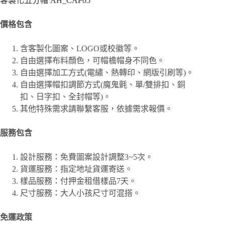
客製化五分帽 AH_CAP05
價格包含
含客製化圖案、
LOGO或校徽等。
自由選擇布料顏色，可帽檐帽身不同色。
自由選擇加工方式(電繡、熱轉印、網版引刷等)。
自由選擇帽扣調節方式(魔鬼氈、單/雙排扣、銅
扣、日字扣、全封帽等)。
其他特殊需求請聯繫客服，依據需求報價。
服務包含
設計服務：免費圖案設計調整3~5次。
貨運服務：指定地址貨運寄送。
樣品服務：付押金租借樣品7天。
尺寸服務：大人小孩尺寸可混搭。
免運政策