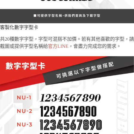
客製化數字字型卡
共20種數字字型，字型可混搭不加價。若有其他喜歡的字型，請
截圖或提供字型名稱給
官方LINE
，會盡力完成您的需求。