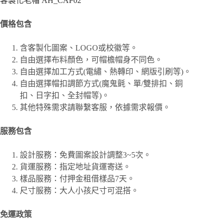
客製化老帽 AH_CAP02
價格包含
含客製化圖案、
LOGO或校徽等。
自由選擇布料顏色，可帽檐帽身不同色。
自由選擇加工方式(電繡、熱轉印、網版引刷等)。
自由選擇帽扣調節方式(魔鬼氈、單/雙排扣、銅
扣、日字扣、全封帽等)。
其他特殊需求請聯繫客服，依據需求報價。
服務包含
設計服務：免費圖案設計調整3~5次。
貨運服務：指定地址貨運寄送。
樣品服務：付押金租借樣品7天。
尺寸服務：大人小孩尺寸可混搭。
免運政策