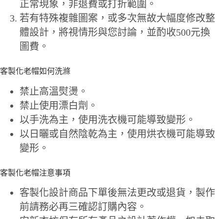
正常現象，非退費或打折範圍。
若有特殊複雜圖案，或多次無故大幅度修改整
體設計，將視情形與您討論，並酌收500元換
圖費。
客製化老帽如何洗滌
禁止高溫熨燙。
禁止使用漂白劑。
以手洗為主，使用洗衣機可能導致變形。
以日曬或自然陰乾為主，使用烘衣機可能導致
變形。
客製化老帽注意事項
客製化設計商品下單後無法更改或退貨，製作
前請務必再三確認訂購內容。