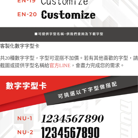
客製化數字字型卡
共20種數字字型，字型可混搭不加價。若有其他喜歡的字型，請
截圖或提供字型名稱給
官方LINE
，會盡力完成您的需求。