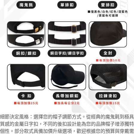
細節決定風格：選擇您的帽子調節方式。從經典的魔鬼氈到極具
質感的金屬日字扣，不同的後扣設計能為您的品牌帽子增添獨特
個性。部分款式具備加價升級選項，歡迎根據您的預算與穿戴需