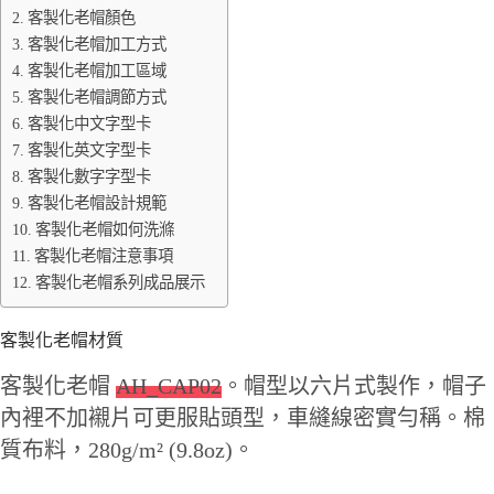
客製化老帽顏色
客製化老帽加工方式
客製化老帽加工區域
客製化老帽調節方式
客製化中文字型卡
客製化英文字型卡
客製化數字字型卡
客製化老帽設計規範
客製化老帽如何洗滌
客製化老帽注意事項
客製化老帽系列成品展示
客製化老帽材質
客製化老帽
AH_CAP02
。帽型以六片式製作，帽子
內裡不加襯片可更服貼頭型，車縫線密實勻稱。棉
質布料，280g/m² (9.8oz)。