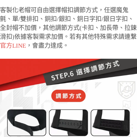
客製化老帽可自由選擇帽扣調節方式，任選魔鬼
氈、單/雙排扣、銅扣/銀扣、銅日字扣/銀日字扣、
全封帽不加價，其他調節方式(卡扣、加長帶、拉鍊
滑扣)依據客製需求加價。若有其他特殊需求請連繫
官方LINE
，會盡力達成。