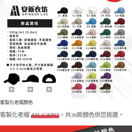
客製化老帽顏色
客製化老帽
AH_CAP02
，共36款顏色供您挑選。