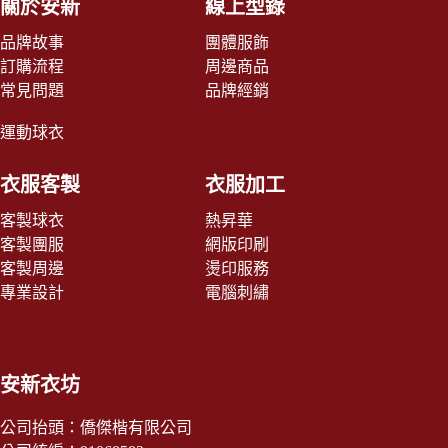
關於安新
線上型錄
品牌故事
團體服飾
訂購流程
周邊商品
常見問題
品牌經銷
運動球衣
衣服客製
衣服加工
客製球衣
熱昇華
客製團服
網版印刷
客製周邊
燙印服務
專業設計
電腦刺繡
安新衣坊
公司抬頭：僑傑楷有限公司