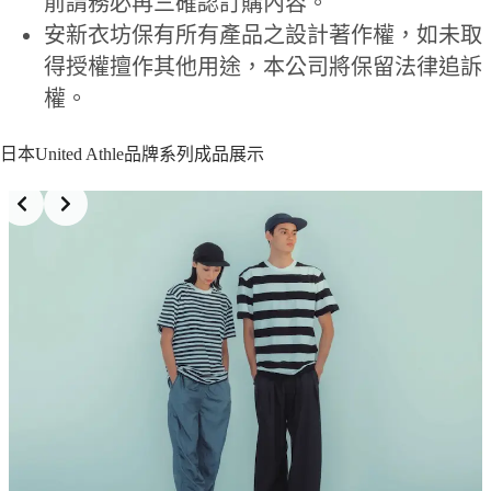
前請務必再三確認訂購內容。
安新衣坊保有所有產品之設計著作權，如未取
得授權擅作其他用途，本公司將保留法律追訴
權。
日本United Athle品牌系列成品展示
Slide 4 of 7