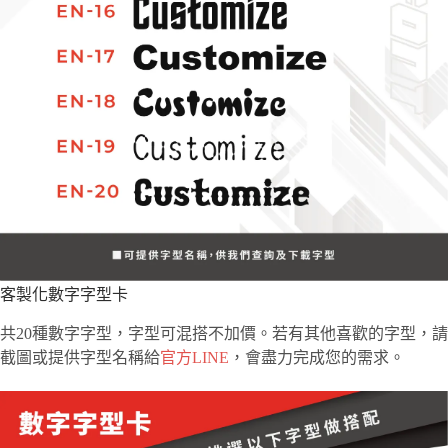
客製化數字字型卡
共20種數字字型，字型可混搭不加價。若有其他喜歡的字型，請
截圖或提供字型名稱給
官方LINE
，會盡力完成您的需求。