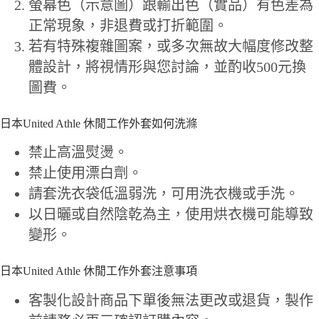
螢幕色（示意圖）跟輸出色（實品）有色差為
正常現象，非退費或打折範圍。
若有特殊複雜圖案，或多次無故大幅度修改整
體設計，將視情形與您討論，並酌收500元換
圖費。
日本United Athle 休閒工作外套如何洗滌
禁止高溫熨燙。
禁止使用漂白劑。
請套洗衣袋低溫弱洗，可用洗衣機或手洗。
以日曬或自然陰乾為主，使用烘衣機可能導致
變形。
日本United Athle 休閒工作外套注意事項
客製化設計商品下單後無法更改或退貨，製作