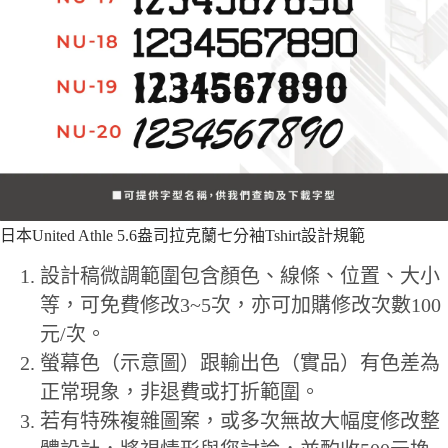
日本United Athle 5.6盎司拉克蘭七分袖Tshirt設計規範
設計稿微調範圍包含顏色、線條、位置、大小
等，可免費修改3~5次，亦可加購修改次數100
元/次。
螢幕色（示意圖）跟輸出色（實品）有色差為
正常現象，非退費或打折範圍。
若有特殊複雜圖案，或多次無故大幅度修改整