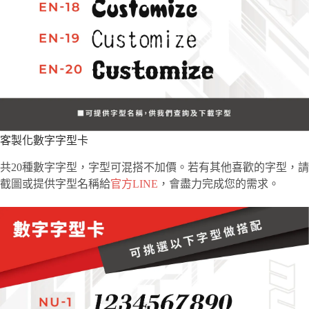
客製化數字字型卡
共20種數字字型，字型可混搭不加價。若有其他喜歡的字型，請
截圖或提供字型名稱給
官方LINE
，會盡力完成您的需求。