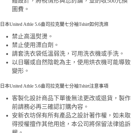
體設計，將視情形與您討論，並酌收500元換
圖費。
日本United Athle 5.6盎司拉克蘭七分袖Tshirt如何洗滌
禁止高溫熨燙。
禁止使用漂白劑。
請套洗衣袋低溫弱洗，可用洗衣機或手洗。
以日曬或自然陰乾為主，使用烘衣機可能導致
變形。
日本United Athle 5.6盎司拉克蘭七分袖Tshirt注意事項
客製化設計商品下單後無法更改或退貨，製作
前請務必再三確認訂購內容。
安新衣坊保有所有產品之設計著作權，如未取
得授權擅作其他用途，本公司將保留法律追訴
權。