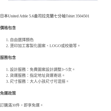
日本United Athle 5.6盎司拉克蘭七分袖Tshirt 3504501
價格包含
自由選擇顏色
燙印加工客製化圖案、
LOGO或校徽等。
服務包含
設計服務：免費圖案設計調整3~5次。
貨運服務：指定地址貨運寄送。
尺寸服務：大人小孩尺寸可混搭。
免運政策
訂購滿30件，即享免運。