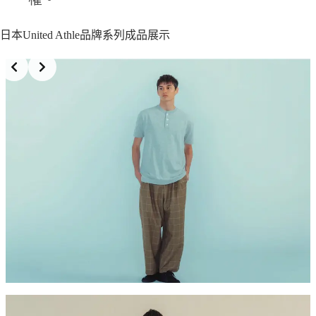
日本United Athle品牌系列成品展示
Slide 3 of 7