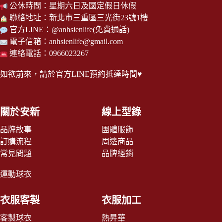
公休時間：星期六日及國定假日休假
聯絡地址：新北市三重區三光街23號1樓
官方LINE：
@anhsienlife
(免費通話)
電子信箱：
anhsienlife@gmail.com
連絡電話：0966023267
如欲前來，請於
官方LINE
預約抵達時間♥
關於安新
線上型錄
品牌故事
團體服飾
訂購流程
周邊商品
常見問題
品牌經銷
運動球衣
衣服客製
衣服加工
客製球衣
熱昇華