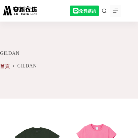
跳
免費諮詢
至
主
要
內
容
GILDAN
GILDAN
首頁