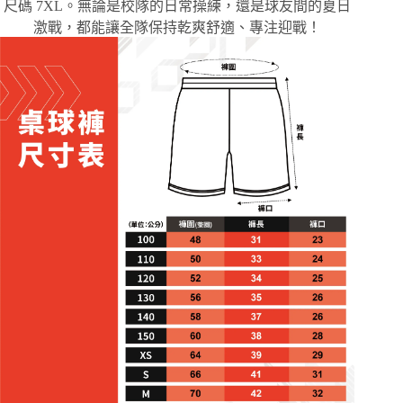
尺碼 7XL。無論是校隊的日常操練，還是球友間的夏日
激戰，都能讓全隊保持乾爽舒適、專注迎戰！